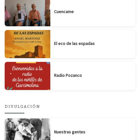
Cuencame
El eco de las espadas
Radio Pozanco
DIVULGACIÓN
Nuestras gentes