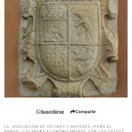
Suscribirse
Compartir
LA ASOCIACIÓN DE VECINOS Y MAYORES «PEÑA EL
PARDO» COLABORA ECONÓMICAMENTE CON LOS GASTOS