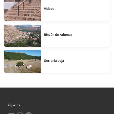
Videos
Rincón de Ademuz
Serranía baja
Síguenos
YouTube
Instagram
Facebook