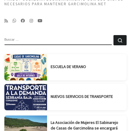
NECESARIOS PARA MANTENER GARCIMOLINA.NET
BUSCAR
Bu
ESCUELA DE VERANO
NUEVOS SERVICIOS DE TRANSPORTE
La Asociación de Mujeres El Sabinarejo
de Casas de Garcimolina se encargará