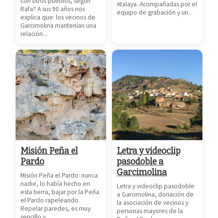
con otros pueblos, según
Atalaya. Acompañadas por el
Rafa? A sus 90 años nos
equipo de grabación y un...
explica que: los vecinos de
Garcimolina mantenían una
relación...
Misión Peña el
Letra y videoclip
Pardo
pasodoble a
Garcimolina
Misión Peña el Pardo: nunca
nadie, lo había hecho en
Letra y videoclip pasodoble
esta tierra, bajar por la Peña
a Garcimolina, donación de
el Pardo rapeleando.
la asociación de vecinos y
Repelar paredes, es muy
personas mayores de la
sencillo y...