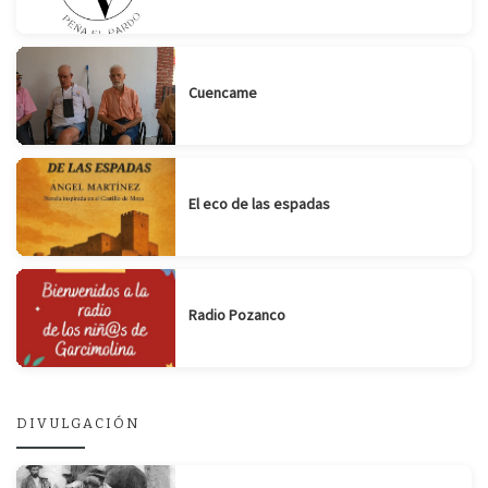
Cuencame
El eco de las espadas
Radio Pozanco
DIVULGACIÓN