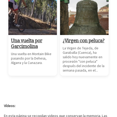
Una vuelta por
¿Virgen con peluca?
Garcimolina
La Virgen de Tejeda, de
Garaballa (Cuenca), ha
Una vuelta en Montain Bike
salido hoy nuevamente en
pasando por la Dehesa,
procesión "con peluca"
Algarra y la Cunazara.
después del incidente de la
semana pasada, en el...
Vídeos:
En esta página se recopilan videos que conservan la memoria. Las