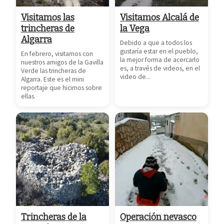
Visitamos las
Visitamos Alcalá de
trincheras de
la Vega
Algarra
Debido a que a todos los
gustaría estar en el pueblo,
En febrero, visitamos con
la mejor forma de acercarlo
nuestros amigos de la Gavilla
es, a través de videos, en el
Verde las trincheras de
video de...
Algarra. Este es el mini
reportaje que hicimos sobre
ellas.
Trincheras de la
Operación nevasco