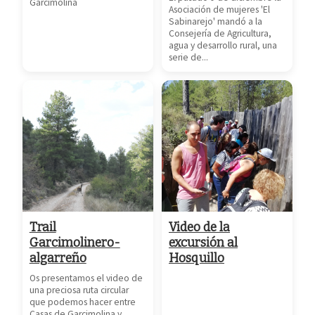
Garcimolina
Asociación de mujeres 'El
Sabinarejo' mandó a la
Consejería de Agricultura,
agua y desarrollo rural, una
serie de...
Trail
Video de la
Garcimolinero-
excursión al
algarreño
Hosquillo
Os presentamos el video de
una preciosa ruta circular
que podemos hacer entre
Casas de Garcimolina y
Suscribirse
Compartir