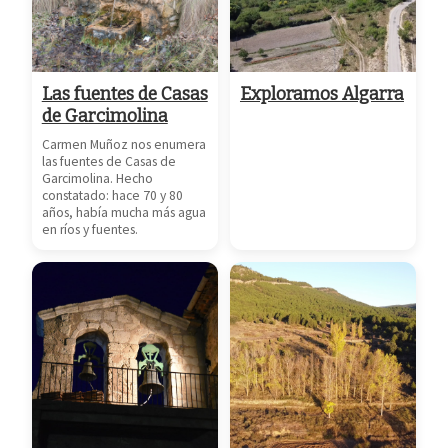
Las fuentes de Casas
Exploramos Algarra
de Garcimolina
Carmen Muñoz nos enumera
las fuentes de Casas de
Garcimolina. Hecho
constatado: hace 70 y 80
años, había mucha más agua
en ríos y fuentes.