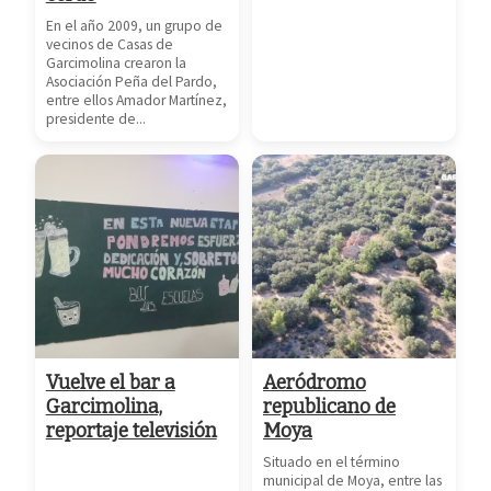
En el año 2009, un grupo de
vecinos de Casas de
Garcimolina crearon la
Asociación Peña del Pardo,
entre ellos Amador Martínez,
presidente de...
Vuelve el bar a
Aeródromo
Garcimolina,
republicano de
reportaje televisión
Moya
Situado en el término
municipal de Moya, entre las