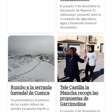
El pasado 9 de diciembre la
Asociación de Mujeres 'El
Sabinarejo' presentó ante la
Consejería de Agricultura,
Agua y Desarrollo Rural un
documento...
Rumbo a la serranía
Tele Castilla la
(nevada) de Cuenca
Mancha recoge las
propuestas de
Te presentamos el primero
Garcimolina
de los cuatro vídeos de
nuestra escapada exprés a
El pasado 9 de diciembre la