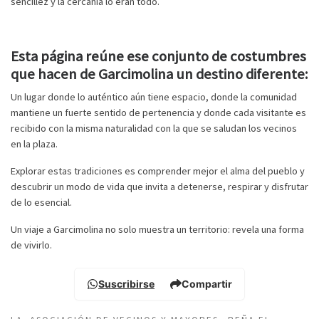
sencillez y la cercanía lo eran todo.
Esta página reúne ese conjunto de costumbres
que hacen de Garcimolina un destino diferente:
Un lugar donde lo auténtico aún tiene espacio, donde la comunidad
mantiene un fuerte sentido de pertenencia y donde cada visitante es
recibido con la misma naturalidad con la que se saludan los vecinos
en la plaza.
Explorar estas tradiciones es comprender mejor el alma del pueblo y
descubrir un modo de vida que invita a detenerse, respirar y disfrutar
de lo esencial.
Un viaje a Garcimolina no solo muestra un territorio: revela una forma
de vivirlo.
Suscribirse
Compartir