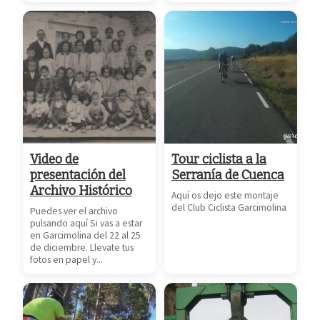
Video de
Tour ciclista a la
presentación del
Serranía de Cuenca
Archivo Histórico
Aquí os dejo este montaje
del Club Ciclista Garcimolina
Puedes ver el archivo
pulsando aquí Si vas a estar
en Garcimolina del 22 al 25
de diciembre. Llevate tus
fotos en papel y...