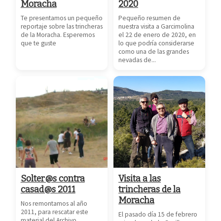
Moracha
2020
Te presentamos un pequeño
Pequeño resumen de
reportaje sobre las trincheras
nuestra visita a Garcimolina
de la Moracha. Esperemos
el 22 de enero de 2020, en
que te guste
lo que podría considerarse
como una de las grandes
nevadas de...
Solter@s contra
Visita a las
casad@s 2011
trincheras de la
Moracha
Nos remontamos al año
2011, para rescatar este
El pasado día 15 de febrero
material del Archivo