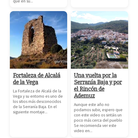
que en su...
Fortaleza de Alcalá
Una vuelta por la
de la Vega
Serranía Baja y por
el Rincón de
La Fortaleza de Alcalá de la
Ademuz
Vega y su entorno es uno de
los sitios más desconocidos
Aunque este año no
de la Serranía Baja. En el
podamos subir, espero que
siguiente montaje...
con este video os sintáis un
poco más cerca del pueblo
Se recomienda ver este
video en...