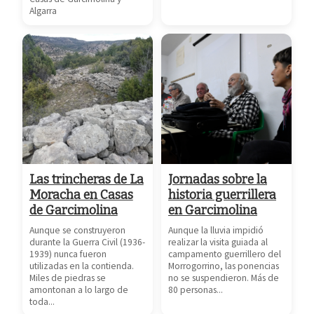
Algarra
Las trincheras de La
Jornadas sobre la
Moracha en Casas
historia guerrillera
de Garcimolina
en Garcimolina
Aunque se construyeron
Aunque la lluvia impidió
durante la Guerra Civil (1936-
realizar la visita guiada al
1939) nunca fueron
campamento guerrillero del
utilizadas en la contienda.
Morrogorrino, las ponencias
Miles de piedras se
no se suspendieron. Más de
amontonan a lo largo de
80 personas...
toda...