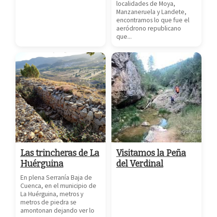
localidades de Moya,
Manzaneruela y Landete,
encontramos lo que fue el
aeródrono republicano
que...
Las trincheras de La
Visitamos la Peña
Huérguina
del Verdinal
En plena Serranía Baja de
Cuenca, en el municipio de
La Huérguina, metros y
metros de piedra se
amontonan dejando ver lo