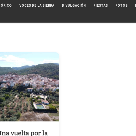
TÓRICO
VOCES DE LA SIERRA
DIVULGACIÓN
FIESTAS
FOTOS
na vuelta por la