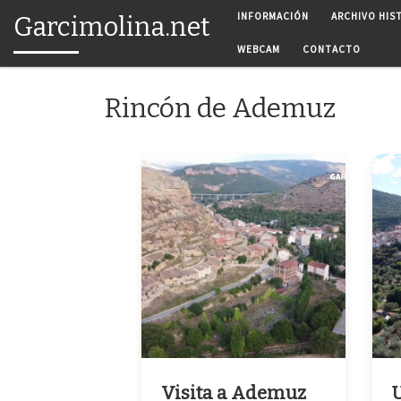
INFORMACIÓN
ARCHIVO HIS
Garcimolina.net
Saltar al contenido
WEBCAM
CONTACTO
Rincón de Ademuz
Visita a Ademuz
U