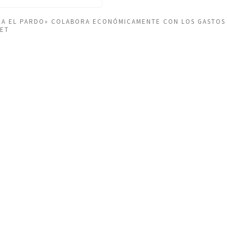
EÑA EL PARDO» COLABORA ECONÓMICAMENTE CON LOS GASTOS
NET