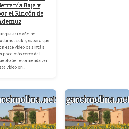
erranía Baja y
or el Rincón de
Ademuz
unque este año no
odamos subir, espero que
on este video os sintáis
n poco más cerca del
ueblo Se recomienda ver
ste video en...