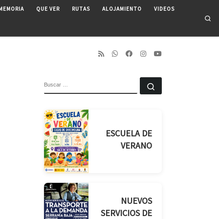
MEMORIA
QUE VER
RUTAS
ALOJAMIENTO
VIDEOS
Se
BUSCAR
Buscar …
ESCUELA DE
VERANO
NUEVOS
SERVICIOS DE