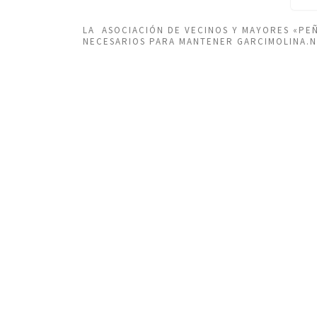
LA ASOCIACIÓN DE VECINOS Y MAYORES «P
NECESARIOS PARA MANTENER GARCIMOLINA.