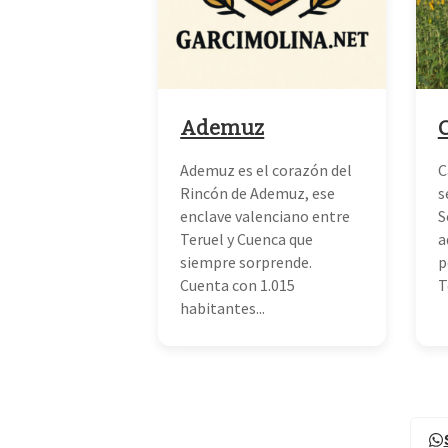
Ademuz
Ademuz es el corazón del
C
Rincón de Ademuz, ese
s
enclave valenciano entre
S
Teruel y Cuenca que
a
siempre sorprende.
p
Cuenta con 1.015
T
habitantes...