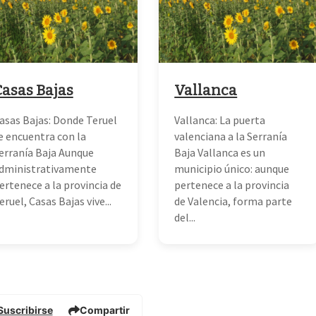
Casas Bajas
Vallanca
asas Bajas: Donde Teruel
Vallanca: La puerta
e encuentra con la
valenciana a la Serranía
erranía Baja Aunque
Baja Vallanca es un
dministrativamente
municipio único: aunque
ertenece a la provincia de
pertenece a la provincia
eruel, Casas Bajas vive...
de Valencia, forma parte
del...
Suscribirse
Compartir