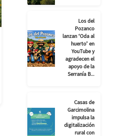
Los del
Pozanco
lanzan ‘Oda al
huerto’ en
YouTube y
agradecen el
apoyo de la
Serranía B...
Casas de
Garcimolina
impulsa la
digitalización
rural con