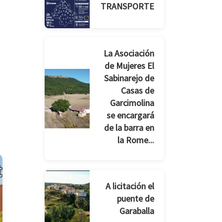
TRANSPORTE
La Asociación
de Mujeres El
Sabinarejo de
Casas de
Garcimolina
se encargará
de la barra en
la Rome...
A licitación el
puente de
Garaballa