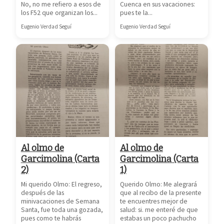
No, no me refiero a esos de
Cuenca en sus vacaciones:
los F52 que organizan los...
pues te la...
Eugenio Verdad Seguí
Eugenio Verdad Seguí
Al olmo de
Al olmo de
Garcimolina (Carta
Garcimolina (Carta
2)
1)
Mi querido Olmo: El regreso,
Querido Olmo: Me alegrará
después de las
que al recibo de la presente
minivacaciones de Semana
te encuentres mejor de
Santa, fue toda una gozada,
salud: si. me enteré de que
pues como te habrás
estabas un poco pachucho