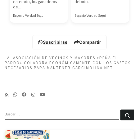
enterado, los ganaderos
debido...
de...
Eugenio Verdad Seguí
Eugenio Verdad Seguí
Suscribirse
Compartir
LA ASOCIACIÓN DE VECINOS Y MAYORES «PEÑA EL
PARDO» COLABORA ECONÓMICAMENTE CON LOS GASTOS
NECESARIOS PARA MANTENER GARCIMOLINA.NET
BUSCAR
Bu