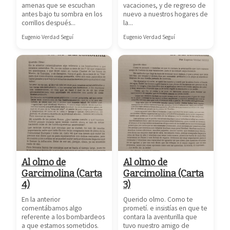
amenas que se escuchan
vacaciones, y de regreso de
antes bajo tu sombra en los
nuevo a nuestros hogares de
corrillos después...
la...
Eugenio Verdad Seguí
Eugenio Verdad Seguí
Al olmo de
Al olmo de
Garcimolina (Carta
Garcimolina (Carta
4)
3)
En la anterior
Querido olmo. Como te
comentábamos algo
prometí. e insistías en que te
referente a los bombardeos
contara la aventurilla que
a que estamos sometidos.
tuvo nuestro amigo de