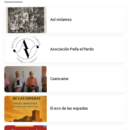
Así vivíamos
Asociación Peña el Pardo
Cuencame
El eco de las espadas