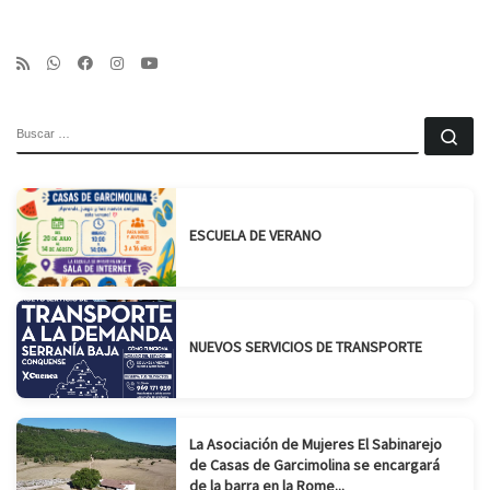
BUSCAR
Bu
ESCUELA DE VERANO
NUEVOS SERVICIOS DE TRANSPORTE
La Asociación de Mujeres El Sabinarejo
de Casas de Garcimolina se encargará
de la barra en la Rome...