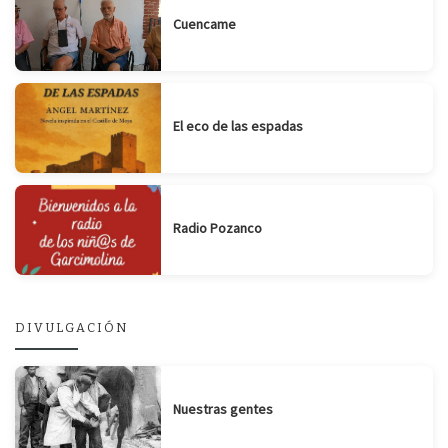
Cuencame
El eco de las espadas
Radio Pozanco
DIVULGACIÓN
Nuestras gentes