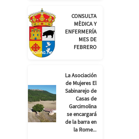
CONSULTA
MÈDICA Y
ENFERMERÍA
MES DE
FEBRERO
La Asociación
de Mujeres El
Sabinarejo de
Casas de
Garcimolina
se encargará
de la barra en
la Rome...