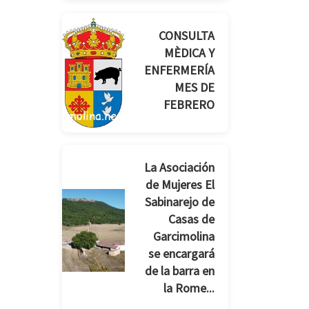
CONSULTA
MÈDICA Y
ENFERMERÍA
MES DE
FEBRERO
La Asociación
de Mujeres El
Sabinarejo de
Casas de
Garcimolina
se encargará
de la barra en
la Rome...