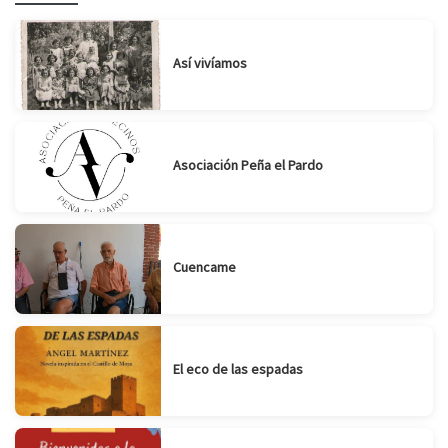
Así vivíamos
Asociación Peña el Pardo
Cuencame
El eco de las espadas