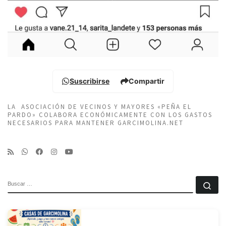
Suscribirse
Compartir
LA ASOCIACIÓN DE VECINOS Y MAYORES «PEÑA EL
PARDO» COLABORA ECONÓMICAMENTE CON LOS GASTOS
NECESARIOS PARA MANTENER GARCIMOLINA.NET
BUSCAR
Bu