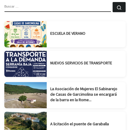
BUSCAR
Bu
ESCUELA DE VERANO
NUEVOS SERVICIOS DE TRANSPORTE
La Asociación de Mujeres El Sabinarejo
de Casas de Garcimolina se encargará
de la barra en la Rome...
A licitación el puente de Garaballa