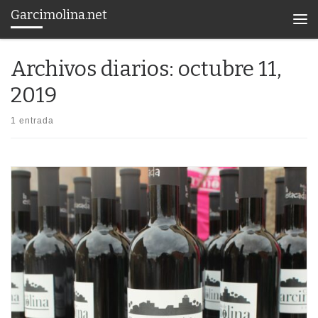
Garcimolina.net
Saltar al contenido
Men
Archivos diarios:
octubre 11,
2019
1 entrada