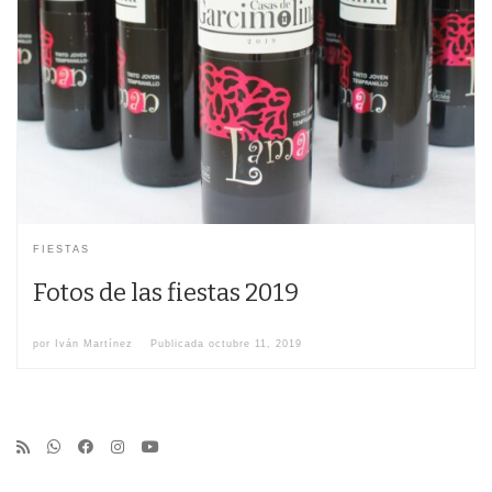
FIESTAS
Fotos de las fiestas 2019
por
Iván Martínez
Publicada
octubre 11, 2019