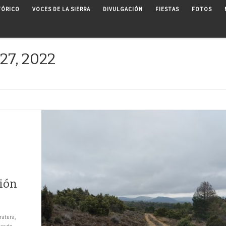
TÓRICO
VOCES DE LA SIERRA
DIVULGACIÓN
FIESTAS
FOTOS
27, 2022
ción
eratura,
sas de