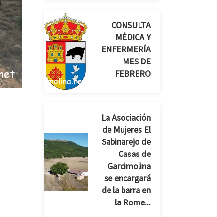
CONSULTA
MÈDICA Y
ENFERMERÍA
MES DE
FEBRERO
La Asociación
de Mujeres El
Sabinarejo de
Casas de
Garcimolina
se encargará
de la barra en
la Rome...