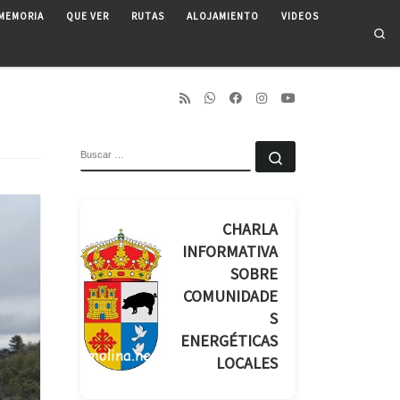
MEMORIA
QUE VER
RUTAS
ALOJAMIENTO
VIDEOS
Se
BUSCAR
Buscar …
CHARLA
INFORMATIVA
SOBRE
COMUNIDADE
S
ENERGÉTICAS
LOCALES