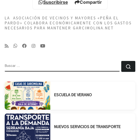
Suscribirse
Compartir
LA ASOCIACIÓN DE VECINOS Y MAYORES «PEÑA EL
PARDO» COLABORA ECONÓMICAMENTE CON LOS GASTOS
NECESARIOS PARA MANTENER GARCIMOLINA.NET
BUSCAR
Bu
ESCUELA DE VERANO
NUEVOS SERVICIOS DE TRANSPORTE