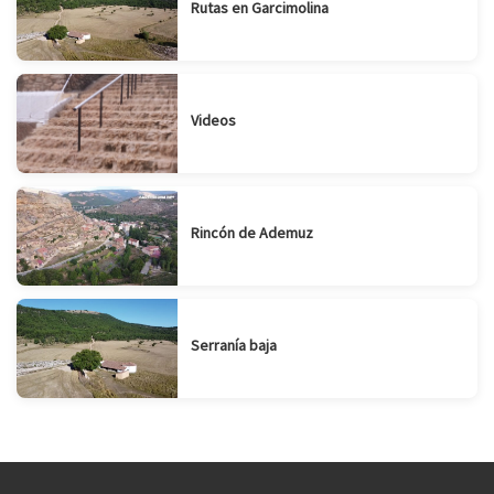
Rutas en Garcimolina
Videos
Rincón de Ademuz
Serranía baja