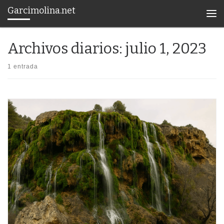
Garcimolina.net
Saltar al contenido
Men
Archivos diarios:
julio 1, 2023
1 entrada