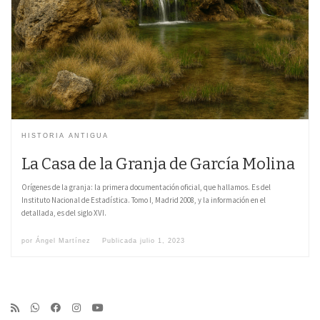
HISTORIA ANTIGUA
La Casa de la Granja de García Molina
Orígenes de la granja: la primera documentación oficial, que hallamos. Es del
Instituto Nacional de Estadística. Tomo I, Madrid 2008, y la información en el
detallada, es del siglo XVI.
por
Ángel Martínez
Publicada
julio 1, 2023