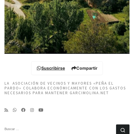
Suscribirse
Compartir
LA ASOCIACIÓN DE VECINOS Y MAYORES «PEÑA EL
PARDO» COLABORA ECONÓMICAMENTE CON LOS GASTOS
NECESARIOS PARA MANTENER GARCIMOLINA.NET
BUSCAR
Bu