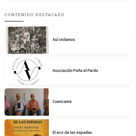
Suscribirse
Compartir
CONTENIDO DESTACADO
Así vivíamos
Asociación Peña el Pardo
Cuencame
El eco de las espadas