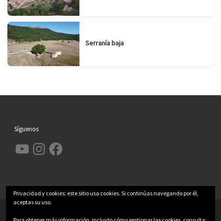
Serranía baja
Síguenos
YouTube
Instagram
Facebook
Privacidad y cookies: este sitio usa cookies. Si continúas navegando por él,
aceptas su uso.
© 2026
Garcimolina.net
– Todos los derechos reservados
Para obtener más información, incluido cómo gestionar las cookies, consulta: