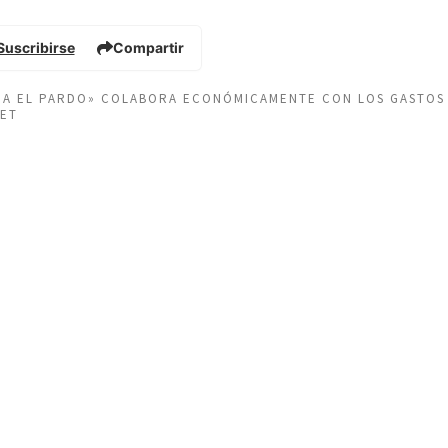
Suscribirse
Compartir
EÑA EL PARDO» COLABORA ECONÓMICAMENTE CON LOS GASTOS
NET