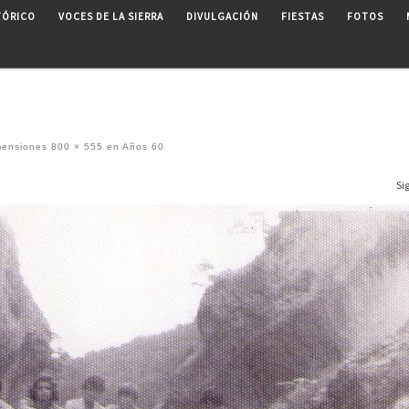
TÓRICO
VOCES DE LA SIERRA
DIVULGACIÓN
FIESTAS
FOTOS
mensiones
800 × 555
en
Años 60
Si