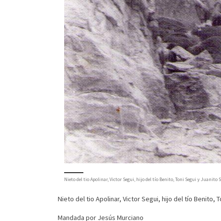
Nieto del tio Apolinar, Victor Segui, hijo del tío Benito, Toni Segui y Juani
Nieto del tio Apolinar, Victor Segui, hijo del tío Benito,
Mandada por Jesús Murciano