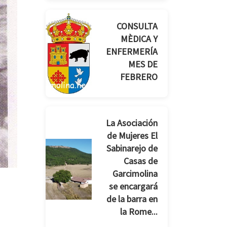
CONSULTA
MÈDICA Y
ENFERMERÍA
MES DE
FEBRERO
La Asociación
de Mujeres El
Sabinarejo de
Casas de
Garcimolina
se encargará
de la barra en
la Rome...