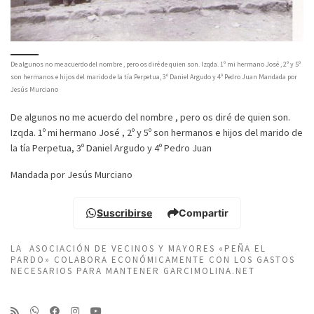
De algunos no me acuerdo del nombre , pero os diré de quien son. Izqda. 1º mi hermano José , 2º y 5º
son hermanos e hijos del marido de la tía Perpetua, 3º Daniel Argudo y 4º Pedro Juan Mandada por
Jesús Murciano
De algunos no me acuerdo del nombre , pero os diré de quien son.
Izqda. 1º mi hermano José , 2º y 5º son hermanos e hijos del marido de
la tía Perpetua, 3º Daniel Argudo y 4º Pedro Juan
Mandada por Jesús Murciano
Suscribirse
Compartir
LA ASOCIACIÓN DE VECINOS Y MAYORES «PEÑA EL
PARDO» COLABORA ECONÓMICAMENTE CON LOS GASTOS
NECESARIOS PARA MANTENER GARCIMOLINA.NET