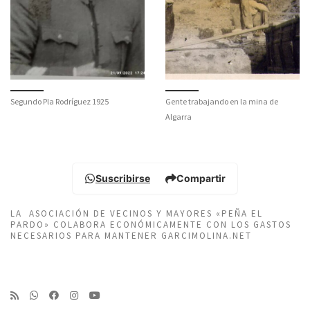
Segundo Pla Rodríguez 1925
Gente trabajando en la mina de
Algarra
Suscribirse
Compartir
LA ASOCIACIÓN DE VECINOS Y MAYORES «PEÑA EL
PARDO» COLABORA ECONÓMICAMENTE CON LOS GASTOS
NECESARIOS PARA MANTENER GARCIMOLINA.NET