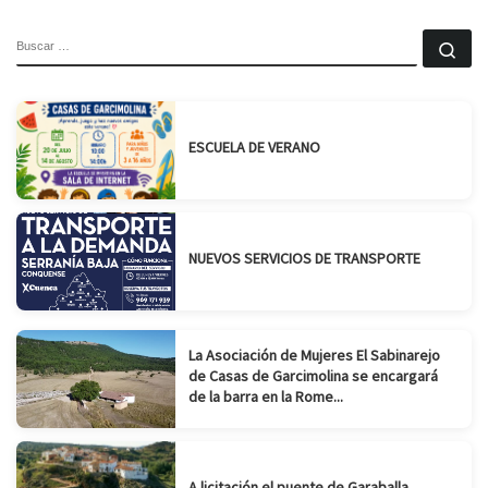
BUSCAR
Bu
ESCUELA DE VERANO
NUEVOS SERVICIOS DE TRANSPORTE
La Asociación de Mujeres El Sabinarejo
de Casas de Garcimolina se encargará
de la barra en la Rome...
A licitación el puente de Garaballa