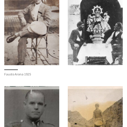
Fausto Arona 1925