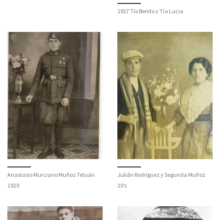
1927 Tío Benito y Tía Lucia
Anastasio Murciano Muñoz Tetuán
Julián Rodríguez y Segunda Muñoz
1929
20’s