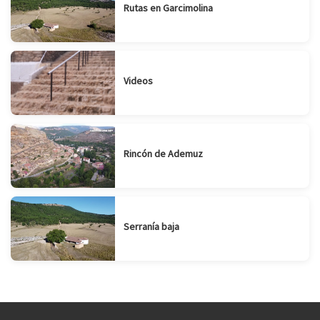
Rutas en Garcimolina
Videos
Rincón de Ademuz
Serranía baja