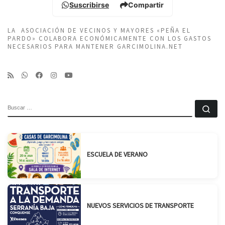
Suscribirse
Compartir
LA ASOCIACIÓN DE VECINOS Y MAYORES «PEÑA EL
PARDO» COLABORA ECONÓMICAMENTE CON LOS GASTOS
NECESARIOS PARA MANTENER GARCIMOLINA.NET
BUSCAR
Bu
ESCUELA DE VERANO
NUEVOS SERVICIOS DE TRANSPORTE