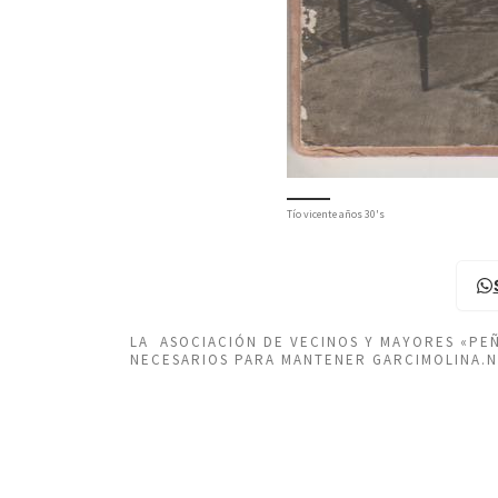
Tío vicente años 30's
LA ASOCIACIÓN DE VECINOS Y MAYORES «P
NECESARIOS PARA MANTENER GARCIMOLINA.