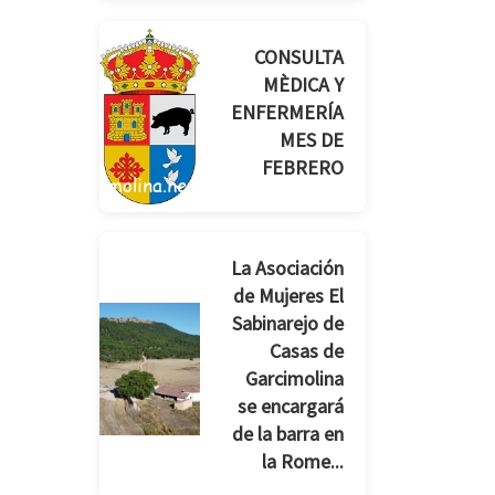
CONSULTA
MÈDICA Y
ENFERMERÍA
MES DE
FEBRERO
La Asociación
de Mujeres El
Sabinarejo de
Casas de
Garcimolina
se encargará
de la barra en
la Rome...