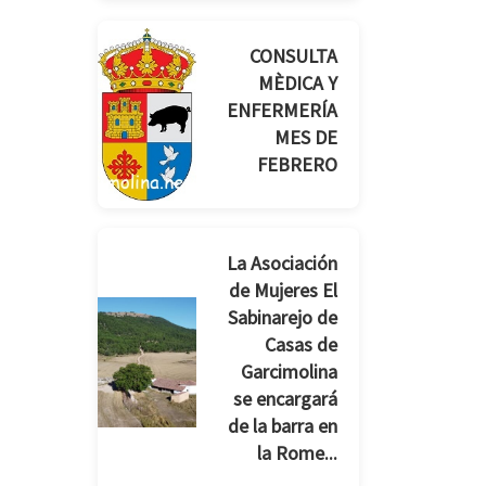
CONSULTA
MÈDICA Y
ENFERMERÍA
MES DE
FEBRERO
La Asociación
de Mujeres El
Sabinarejo de
Casas de
Garcimolina
se encargará
de la barra en
la Rome...