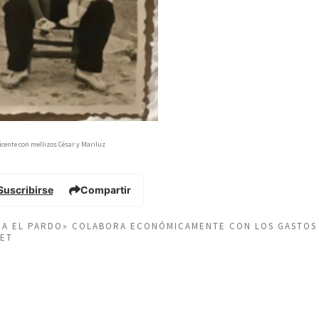
icente con mellizos César y Mariluz
Suscribirse
Compartir
EÑA EL PARDO» COLABORA ECONÓMICAMENTE CON LOS GASTOS
NET