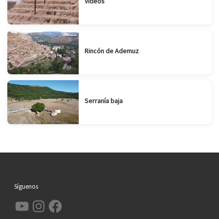
Videos
Rincón de Ademuz
Serranía baja
Síguenos
YouTube
Instagram
Facebook