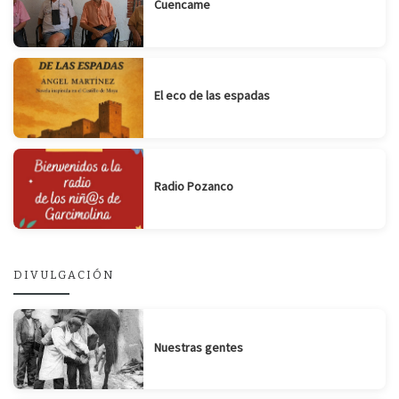
Cuencame
El eco de las espadas
Radio Pozanco
DIVULGACIÓN
Nuestras gentes