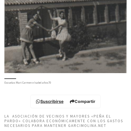
Escuelas Mari Carmen e Isabel años70
Suscribirse
Compartir
LA ASOCIACIÓN DE VECINOS Y MAYORES «PEÑA EL
PARDO» COLABORA ECONÓMICAMENTE CON LOS GASTOS
NECESARIOS PARA MANTENER GARCIMOLINA.NET