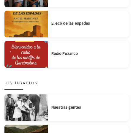
El eco de las espadas
Radio Pozanco
DIVULGACIÓN
Nuestras gentes