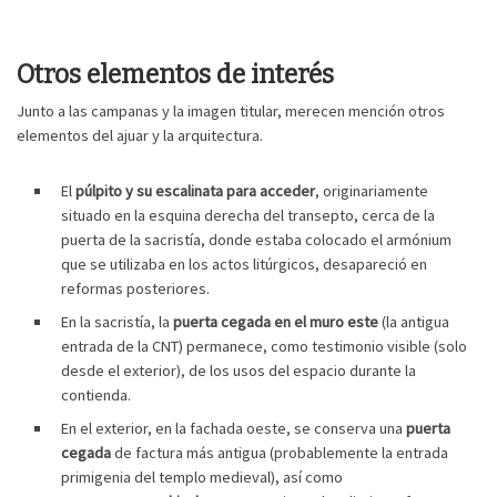
Otros elementos de interés
Junto a las campanas y la imagen titular, merecen mención otros
elementos del ajuar y la arquitectura.
El
púlpito y su escalinata para acceder
, originariamente
situado en la esquina derecha del transepto, cerca de la
puerta de la sacristía, donde estaba colocado el armónium
que se utilizaba en los actos litúrgicos, desapareció en
reformas posteriores.
En la sacristía, la
puerta cegada en el muro este
(la antigua
entrada de la CNT) permanece, como testimonio visible (solo
desde el exterior), de los usos del espacio durante la
contienda.
En el exterior, en la fachada oeste, se conserva una
puerta
cegada
de factura más antigua (probablemente la entrada
primigenia del templo medieval), así como