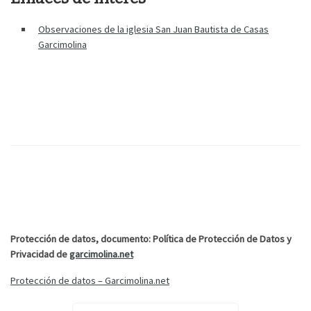
Observaciones de la iglesia San Juan Bautista de Casas
Garcimolina
Protección de datos, d
ocumento: Política de Protección de Datos y
Privacidad de
garcimolina.net
Protección de datos – Garcimolina.net