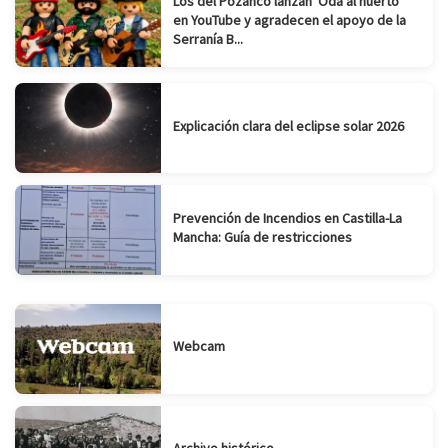
Los del Pozanco lanzan ‘Oda al huerto’
en YouTube y agradecen el apoyo de la
Serranía B...
Explicación clara del eclipse solar 2026
Prevención de Incendios en Castilla-La
Mancha: Guía de restricciones
Webcam