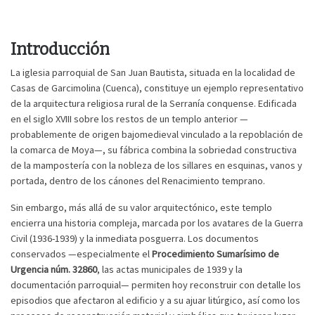
Introducción
La iglesia parroquial de San Juan Bautista, situada en la localidad de
Casas de Garcimolina (Cuenca), constituye un ejemplo representativo
de la arquitectura religiosa rural de la Serranía conquense. Edificada
en el siglo XVIII sobre los restos de un templo anterior —
probablemente de origen bajomedieval vinculado a la repoblación de
la comarca de Moya—, su fábrica combina la sobriedad constructiva
de la mampostería con la nobleza de los sillares en esquinas, vanos y
portada, dentro de los cánones del Renacimiento temprano.
Sin embargo, más allá de su valor arquitectónico, este templo
encierra una historia compleja, marcada por los avatares de la Guerra
Civil (1936-1939) y la inmediata posguerra. Los documentos
conservados —especialmente el
Procedimiento Sumarísimo de
Urgencia núm. 32860
, las actas municipales de 1939 y la
documentación parroquial— permiten hoy reconstruir con detalle los
episodios que afectaron al edificio y a su ajuar litúrgico, así como los