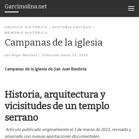
Garcimolina.net
Saltar al contenido
Men
ARCHIVO HISTÓRICO
HISTORIA ANTIGUA
MEMORIA HISTÓRICA
Campanas de la iglesia
por
Ángel Martínez
|
Publicada
marzo 12, 2026
Campanas de la Iglesia de San Juan Bautista.
Historia, arquitectura y
vicisitudes de un templo
serrano
Artículo publicado originalmente el 3 de marzo de 2023, revisado y
ampliado con nuevas aportaciones documentales.