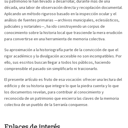
su patrimonio le han llevado a desarrollar, durante más de una
década, una labor de observación directa y recopilación documental.
Aplicando un método riguroso basado en la inspección ocular y el
Suscribirse
Compartir
análisis de fuentes primarias —archivos municipales, eclesiásticos,
judiciales y notariales—, ha ido construyendo un corpus de
conocimiento sobre la historia local que trasciende la mera erudición
para convertirse en una herramienta de memoria colectiva.
Su aproximación a la historiografía parte de la convicción de que el
rigor académico y la divulgación accesible no son incompatibles. Por
ello, sus escritos buscan llegar a todos los públicos, haciendo
comprensible el pasado sin simplificarlo ni traicionarlo.
El presente artículo es fruto de esa vocación: ofrecer una lectura del
edificio y de su historia que integre lo que la piedra cuenta y lo que
los documentos revelan, para contribuir al conocimiento y
reconocida de un patrimonio que encierra las claves de la memoria
colectiva de un pueblo de la Serranía conquense.
Enlaces de interés