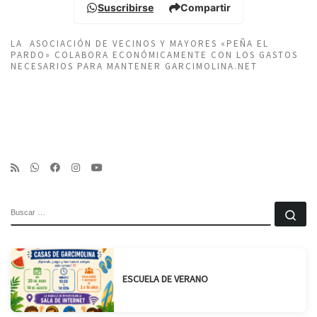
Suscribirse
Compartir
LA ASOCIACIÓN DE VECINOS Y MAYORES «PEÑA EL
PARDO» COLABORA ECONÓMICAMENTE CON LOS GASTOS
NECESARIOS PARA MANTENER GARCIMOLINA.NET
BUSCAR
Bu
ESCUELA DE VERANO