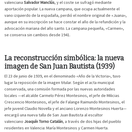
valenciana
Salvador Manclús
, y el coste se sufragó mediante
aportación popular. La nueva campana, que ocupa actualmente el
vano izquierdo de la espadaña, perdió el nombre original de «Juana»,
aunque en su inscripción se hace constar el año de la refundición y la
advocación mariana del año santo. La campana pequeña, «Carmen»,
se conserva sin cambios desde 1941.
La reconstrucción simbólica: la nueva
imagen de San Juan Bautista (1939)
El 23 de junio de 1939, en el denominado «Año de la Victoria», tuvo
lugar la reposición de la imagen titular. Según el acta municipal
conservada, una comisión formada por las nuevas autoridades
locales —el alcalde Carmelo Pérez Montesinos, el jefe de Milicias
Crescencio Montesinos, el jefe de Falange Raimundo Montesinos, el
jefe juvenil Claudio Novella y el anciano Lorenzo Montesinos Huerta—
encargó una nueva talla de San Juan Bautista al escultor
valenciano
Joaquín Torno Catalán
, a través de dos hijas del pueblo
residentes en Valencia: María Montesinos y Carmen Huerta.