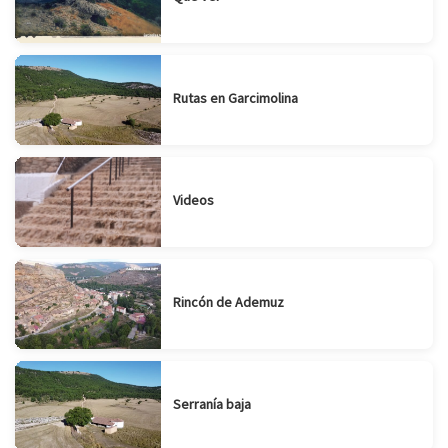
Rutas en Garcimolina
Videos
Rincón de Ademuz
Serranía baja