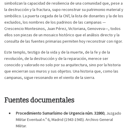
simbolizan la capacidad de resiliencia de una comunidad que, pese a
la destrucción y la fractura, supo reconstruir su patrimonio material y
simbólico. La puerta cegada de la CNT, la lista de donantes y la de los
excluidos, los nombres de los padrinos de las campanas —
Crescencio Montesinos, Juan Pérez, Victoriana, Genoveva—, todos
ellos son piezas de un mosaico histórico que el análisis directo y la
consulta de las fuentes primarias permiten hoy reconstruir con rigor.
Este templo, testigo de la vida y de la muerte, de la fe y de la
revolución, de la destrucción y de la reparación, merece ser
conocido y valorado no solo por su arquitectura, sino por la historia
que encierran sus muros y sus objetos. Una historia que, como las
campanas, sigue resonando en el viento de la sierra.
Fuentes documentales
Procedimiento Sumarísimo de Urgencia núm. 32860
, Juzgado
Militar Eventual n.º 6, Madrid (1943-1945). Archivo General
Militar.