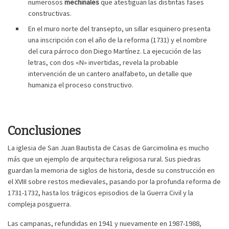
numerosos
mechinales
que atestiguan las distintas fases
constructivas.
En el muro norte del transepto, un sillar esquinero presenta
una inscripción con el año de la reforma (1731) y el nombre
del cura párroco don Diego Martínez. La ejecución de las
letras, con dos «N» invertidas, revela la probable
intervención de un cantero analfabeto, un detalle que
humaniza el proceso constructivo.
Conclusiones
La iglesia de San Juan Bautista de Casas de Garcimolina es mucho
más que un ejemplo de arquitectura religiosa rural. Sus piedras
guardan la memoria de siglos de historia, desde su construcción en
el XVIII sobre restos medievales, pasando por la profunda reforma de
1731-1732, hasta los trágicos episodios de la Guerra Civil y la
compleja posguerra.
Las campanas, refundidas en 1941 y nuevamente en 1987-1988,