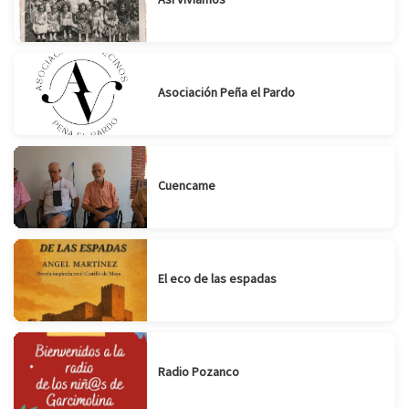
Asociación Peña el Pardo
Cuencame
El eco de las espadas
Radio Pozanco