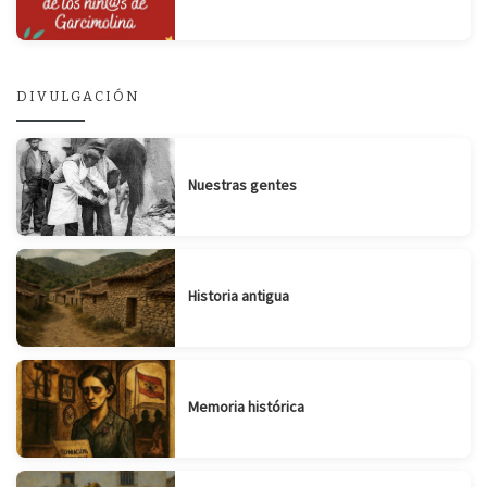
DIVULGACIÓN
Nuestras gentes
Historia antigua
Memoria histórica