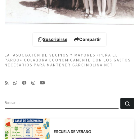
Suscribirse
Compartir
LA ASOCIACIÓN DE VECINOS Y MAYORES «PEÑA EL
PARDO» COLABORA ECONÓMICAMENTE CON LOS GASTOS
NECESARIOS PARA MANTENER GARCIMOLINA.NET
BUSCAR
Bu
ESCUELA DE VERANO