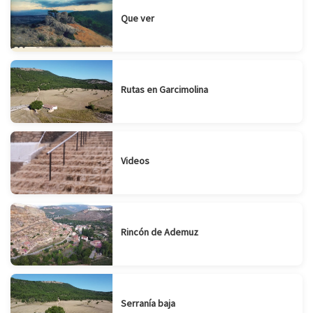
Que ver
Rutas en Garcimolina
Videos
Rincón de Ademuz
Serranía baja