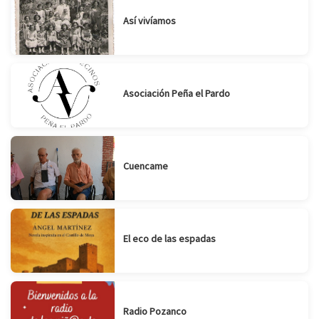
Así vivíamos
Asociación Peña el Pardo
Cuencame
El eco de las espadas
Radio Pozanco