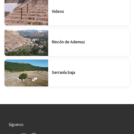
Videos
Rincón de Ademuz
Serranía baja
Síguenos
YouTube
Instagram
Facebook