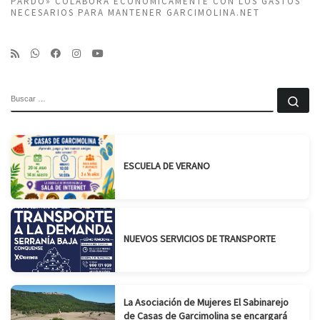
PARDO» COLABORA ECONÓMICAMENTE CON LOS GASTOS
NECESARIOS PARA MANTENER GARCIMOLINA.NET
BUSCAR
Bu
ESCUELA DE VERANO
NUEVOS SERVICIOS DE TRANSPORTE
La Asociación de Mujeres El Sabinarejo
de Casas de Garcimolina se encargará