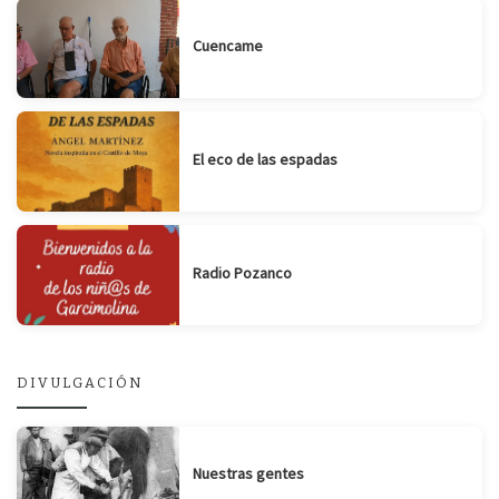
Cuencame
El eco de las espadas
Radio Pozanco
DIVULGACIÓN
Nuestras gentes