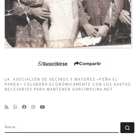
Suscribirse
Compartir
LA ASOCIACIÓN DE VECINOS Y MAYORES «PEÑA EL
PARDO» COLABORA ECONÓMICAMENTE CON LOS GASTOS
NECESARIOS PARA MANTENER GARCIMOLINA.NET
BUSCAR
Bu