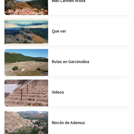
Mari Carmen Arona
Que ver
Rutas en Garcimolina
Videos
Rincón de Ademuz