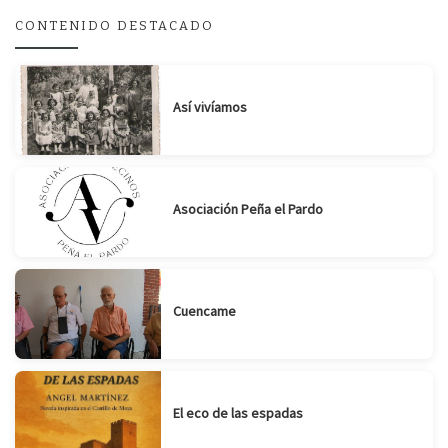
CONTENIDO DESTACADO
Suscribirse
Compartir
Así vivíamos
Asociación Peña el Pardo
Cuencame
El eco de las espadas