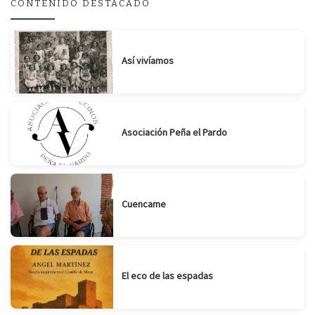
CONTENIDO DESTACADO
Suscribirse
Compartir
Así vivíamos
Asociación Peña el Pardo
Cuencame
El eco de las espadas