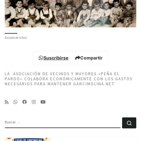
Escuela de niños
Suscribirse
Compartir
LA ASOCIACIÓN DE VECINOS Y MAYORES «PEÑA EL
PARDO» COLABORA ECONÓMICAMENTE CON LOS GASTOS
NECESARIOS PARA MANTENER GARCIMOLINA.NET
BUSCAR
Bu