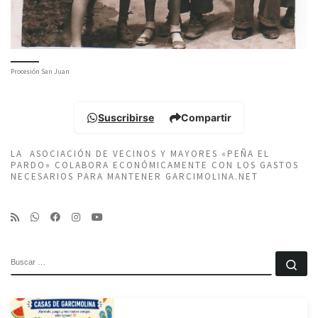
Procesión San Juan
Suscribirse
Compartir
LA ASOCIACIÓN DE VECINOS Y MAYORES «PEÑA EL
PARDO» COLABORA ECONÓMICAMENTE CON LOS GASTOS
NECESARIOS PARA MANTENER GARCIMOLINA.NET
BUSCAR
Bu