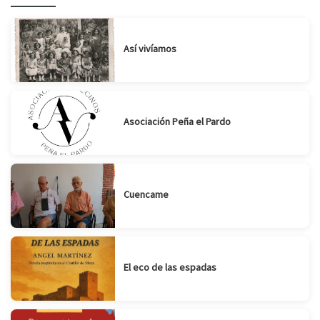
Así vivíamos
Asociación Peña el Pardo
Cuencame
El eco de las espadas