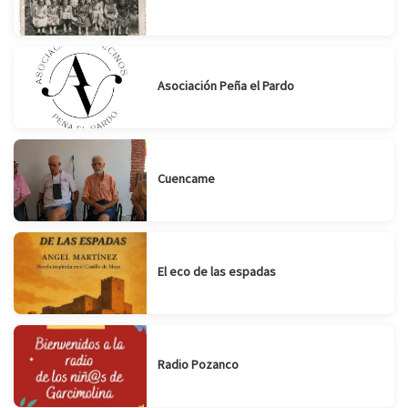
Asociación Peña el Pardo
Cuencame
El eco de las espadas
Radio Pozanco