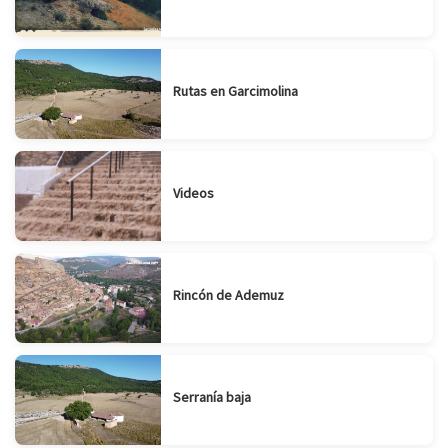
Rutas en Garcimolina
Videos
Rincón de Ademuz
Serranía baja