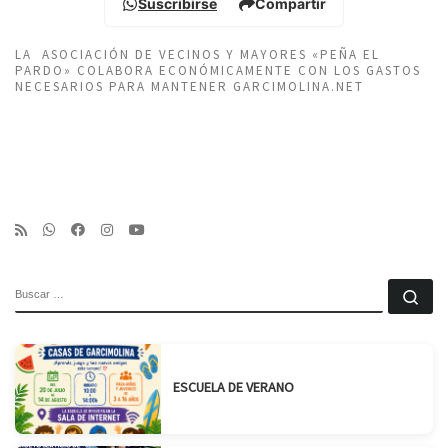
Suscribirse
Compartir
LA ASOCIACIÓN DE VECINOS Y MAYORES «PEÑA EL
PARDO» COLABORA ECONÓMICAMENTE CON LOS GASTOS
NECESARIOS PARA MANTENER GARCIMOLINA.NET
BUSCAR
Bu
ESCUELA DE VERANO