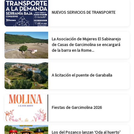
NUEVOS SERVICIOS DE TRANSPORTE
La Asociación de Mujeres El Sabinarejo
de Casas de Garcimolina se encargará
de la barra en la Rome...
A licitación el puente de Garaballa
Fiestas de Garcimolina 2026
Los del Pozanco lanzan ‘Oda al huerto’