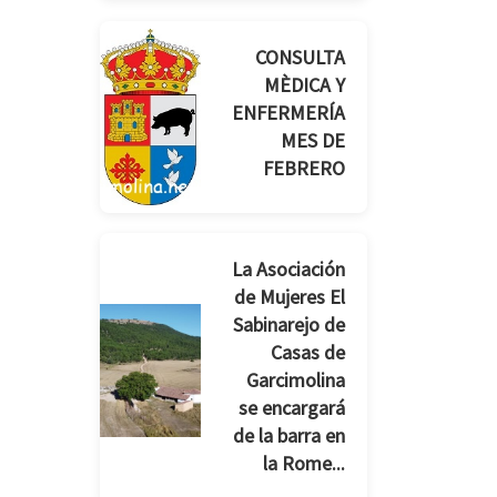
CONSULTA
MÈDICA Y
ENFERMERÍA
MES DE
FEBRERO
La Asociación
de Mujeres El
Sabinarejo de
Casas de
Garcimolina
se encargará
de la barra en
la Rome...