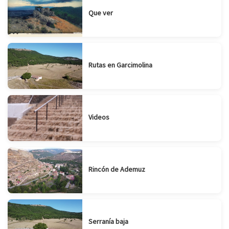
Que ver
Rutas en Garcimolina
Videos
Rincón de Ademuz
Serranía baja