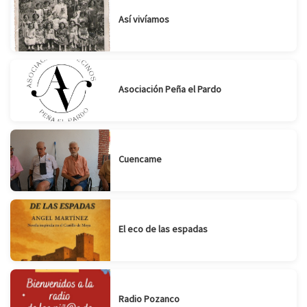
Así vivíamos
Asociación Peña el Pardo
Cuencame
El eco de las espadas
Radio Pozanco