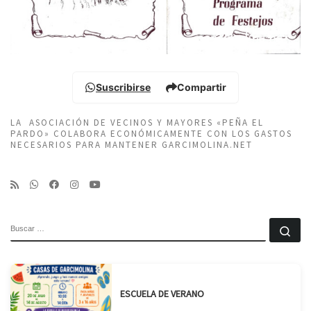
Suscribirse
Compartir
LA ASOCIACIÓN DE VECINOS Y MAYORES «PEÑA EL
PARDO» COLABORA ECONÓMICAMENTE CON LOS GASTOS
NECESARIOS PARA MANTENER GARCIMOLINA.NET
BUSCAR
Bu
ESCUELA DE VERANO