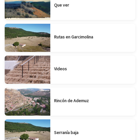
Que ver
Rutas en Garcimolina
Videos
Rincón de Ademuz
Serranía baja