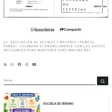
Suscribirse
Compartir
LA ASOCIACIÓN DE VECINOS Y MAYORES «PEÑA EL
PARDO» COLABORA ECONÓMICAMENTE CON LOS GASTOS
NECESARIOS PARA MANTENER GARCIMOLINA.NET
BUSCAR
Bu
ESCUELA DE VERANO