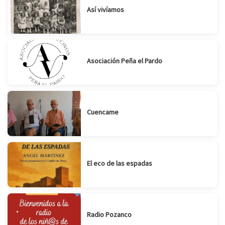
Así vivíamos
Asociación Peña el Pardo
Cuencame
El eco de las espadas
Radio Pozanco