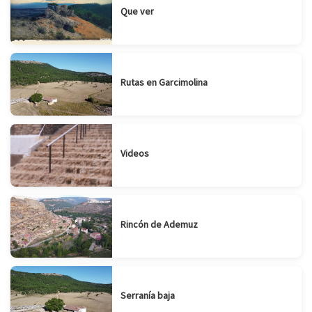
Que ver
Rutas en Garcimolina
Videos
Rincón de Ademuz
Serranía baja