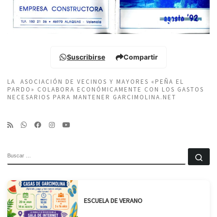
Suscribirse
Compartir
LA ASOCIACIÓN DE VECINOS Y MAYORES «PEÑA EL
PARDO» COLABORA ECONÓMICAMENTE CON LOS GASTOS
NECESARIOS PARA MANTENER GARCIMOLINA.NET
BUSCAR
Bu
ESCUELA DE VERANO