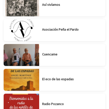
Así vivíamos
Asociación Peña el Pardo
Cuencame
El eco de las espadas
Radio Pozanco