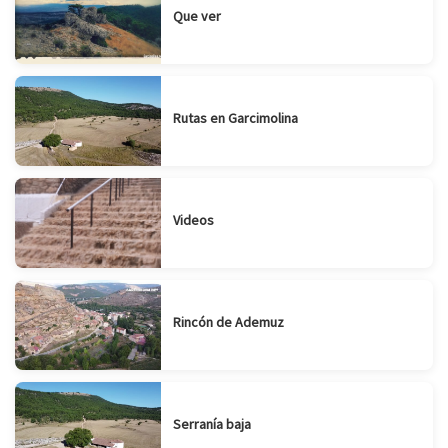
Que ver
Rutas en Garcimolina
Videos
Rincón de Ademuz
Serranía baja