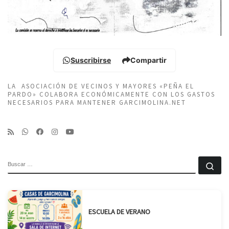
Suscribirse
Compartir
LA ASOCIACIÓN DE VECINOS Y MAYORES «PEÑA EL
PARDO» COLABORA ECONÓMICAMENTE CON LOS GASTOS
NECESARIOS PARA MANTENER GARCIMOLINA.NET
BUSCAR
Bu
ESCUELA DE VERANO