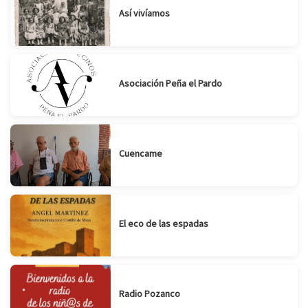
Así vivíamos
Asociación Peña el Pardo
Cuencame
El eco de las espadas
Radio Pozanco