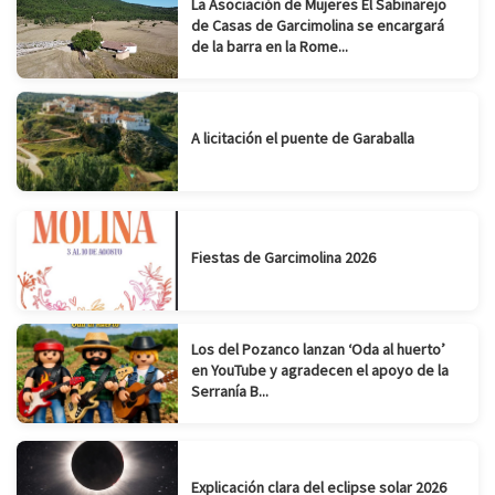
La Asociación de Mujeres El Sabinarejo
de Casas de Garcimolina se encargará
de la barra en la Rome...
A licitación el puente de Garaballa
Fiestas de Garcimolina 2026
Los del Pozanco lanzan ‘Oda al huerto’
en YouTube y agradecen el apoyo de la
Serranía B...
Explicación clara del eclipse solar 2026