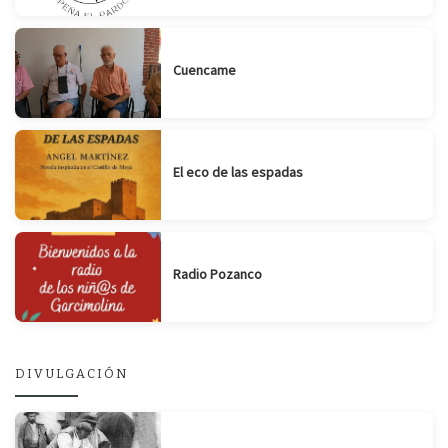
Cuencame
El eco de las espadas
Radio Pozanco
DIVULGACIÓN