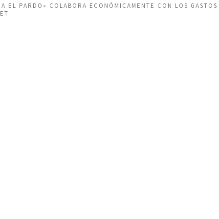
EÑA EL PARDO» COLABORA ECONÓMICAMENTE CON LOS GASTOS
NET