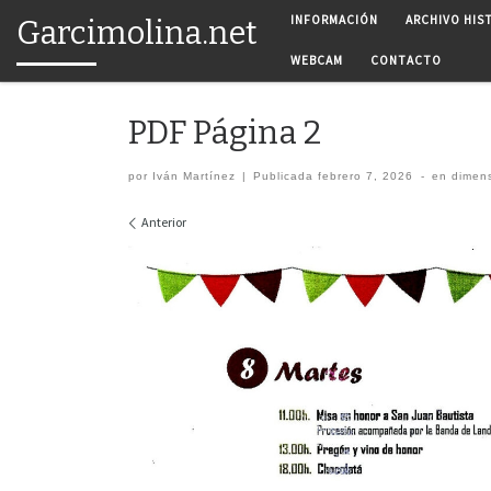
INFORMACIÓN
ARCHIVO HIS
Garcimolina.net
Saltar al contenido
WEBCAM
CONTACTO
PDF Página 2
por
Iván Martínez
|
Publicada
febrero 7, 2026
-
en dimen
Navegación de imágenes
Anterior