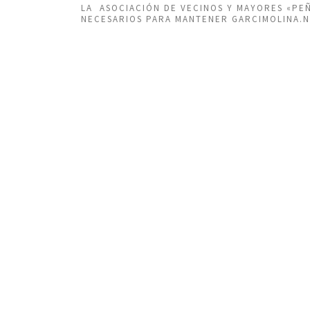
LA ASOCIACIÓN DE VECINOS Y MAYORES «P
NECESARIOS PARA MANTENER GARCIMOLINA.