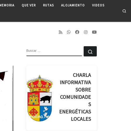
MEMORIA
QUE VER
RUTAS
ALOJAMIENTO
VIDEOS
Se
BUSCAR
Buscar …
CHARLA
INFORMATIVA
SOBRE
COMUNIDADE
S
ENERGÉTICAS
LOCALES