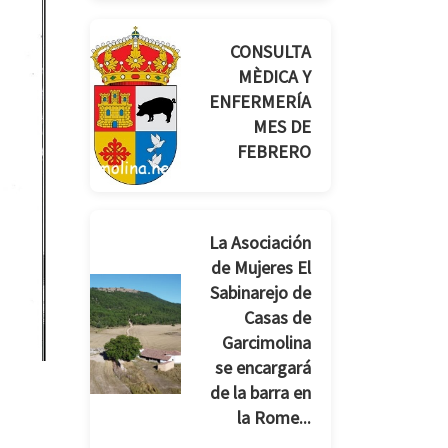
CONSULTA
MÈDICA Y
ENFERMERÍA
MES DE
FEBRERO
La Asociación
de Mujeres El
Sabinarejo de
Casas de
Garcimolina
se encargará
de la barra en
la Rome...