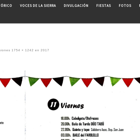
TÓRICO
VOCES DE LA SIERRA
DIVULGACIÓN
FIESTAS
FOTOS
siones
1754 × 1242
en
2017