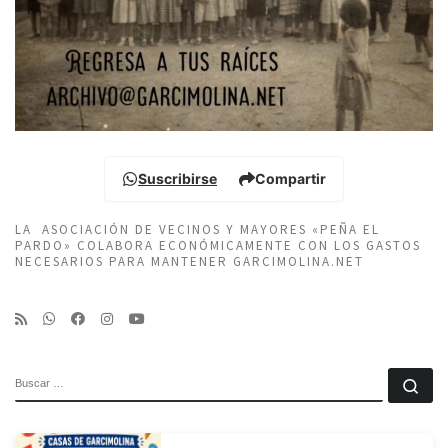
Suscribirse
Compartir
LA ASOCIACIÓN DE VECINOS Y MAYORES «PEÑA EL
PARDO» COLABORA ECONÓMICAMENTE CON LOS GASTOS
NECESARIOS PARA MANTENER GARCIMOLINA.NET
BUSCAR
Bu