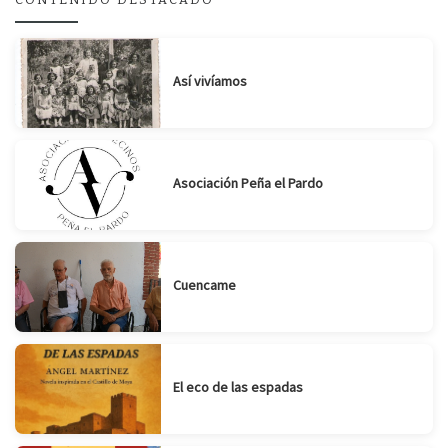
Suscribirse
Compartir
Así vivíamos
Asociación Peña el Pardo
Cuencame
El eco de las espadas