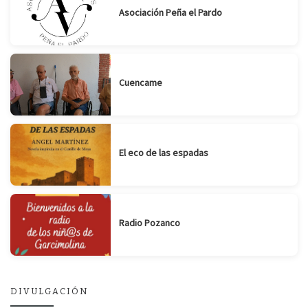
Asociación Peña el Pardo
Cuencame
El eco de las espadas
Radio Pozanco
DIVULGACIÓN