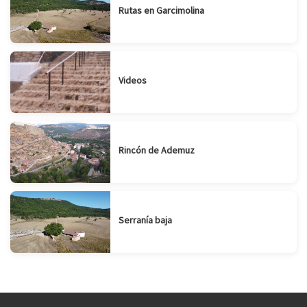
Rutas en Garcimolina
Videos
Rincón de Ademuz
Serranía baja