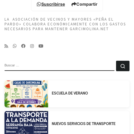
Suscribirse
Compartir
LA ASOCIACIÓN DE VECINOS Y MAYORES «PEÑA EL
PARDO» COLABORA ECONÓMICAMENTE CON LOS GASTOS
NECESARIOS PARA MANTENER GARCIMOLINA.NET
BUSCAR
Bu
ESCUELA DE VERANO
NUEVOS SERVICIOS DE TRANSPORTE