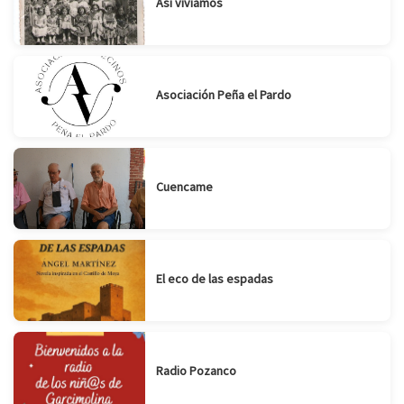
Así vivíamos
Asociación Peña el Pardo
Cuencame
El eco de las espadas
Radio Pozanco