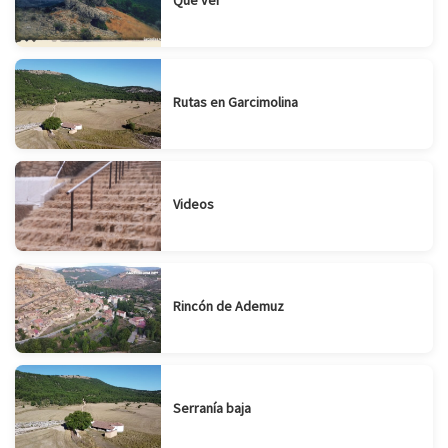
Rutas en Garcimolina
Videos
Rincón de Ademuz
Serranía baja