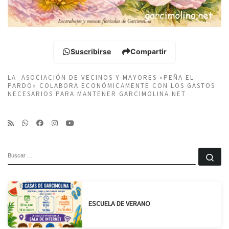
Suscribirse
Compartir
LA ASOCIACIÓN DE VECINOS Y MAYORES «PEÑA EL
PARDO» COLABORA ECONÓMICAMENTE CON LOS GASTOS
NECESARIOS PARA MANTENER GARCIMOLINA.NET
BUSCAR
Bu
ESCUELA DE VERANO