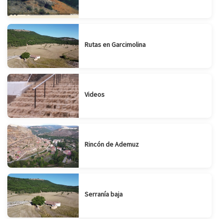
Rutas en Garcimolina
Videos
Rincón de Ademuz
Serranía baja