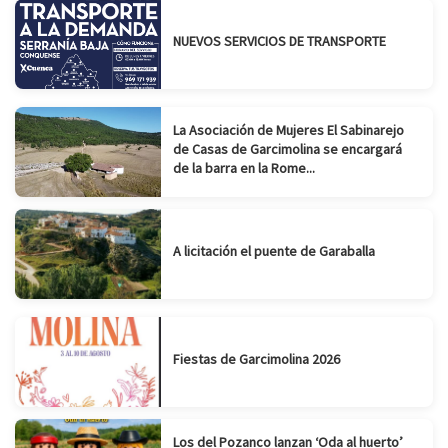
NUEVOS SERVICIOS DE TRANSPORTE
La Asociación de Mujeres El Sabinarejo
de Casas de Garcimolina se encargará
de la barra en la Rome...
A licitación el puente de Garaballa
Fiestas de Garcimolina 2026
Los del Pozanco lanzan ‘Oda al huerto’