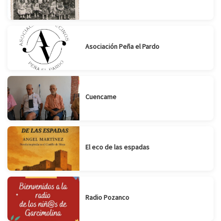
Asociación Peña el Pardo
Cuencame
El eco de las espadas
Radio Pozanco