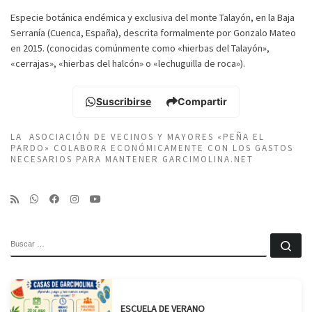
Especie botánica endémica y exclusiva del monte Talayón, en la Baja
Serranía (Cuenca, España), descrita formalmente por Gonzalo Mateo
en 2015. (conocidas comúnmente como «hierbas del Talayón»,
«cerrajas», «hierbas del halcón» o «lechuguilla de roca»).
Suscribirse
Compartir
LA ASOCIACIÓN DE VECINOS Y MAYORES «PEÑA EL
PARDO» COLABORA ECONÓMICAMENTE CON LOS GASTOS
NECESARIOS PARA MANTENER GARCIMOLINA.NET
BUSCAR
Bu
ESCUELA DE VERANO