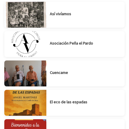
Así vivíamos
Asociación Peña el Pardo
Cuencame
El eco de las espadas