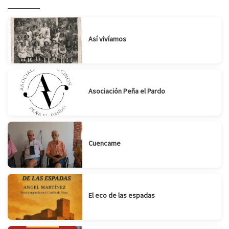
Suscribirse
Compartir
Así vivíamos
Asociación Peña el Pardo
Cuencame
El eco de las espadas