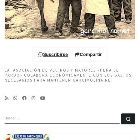
Suscribirse
Compartir
LA ASOCIACIÓN DE VECINOS Y MAYORES «PEÑA EL
PARDO» COLABORA ECONÓMICAMENTE CON LOS GASTOS
NECESARIOS PARA MANTENER GARCIMOLINA.NET
BUSCAR
Bu