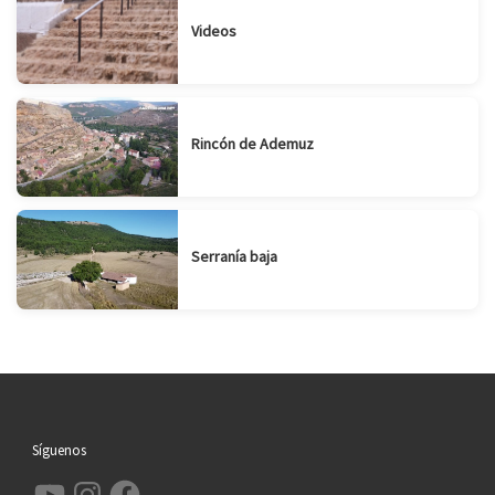
Videos
Rincón de Ademuz
Serranía baja
Síguenos
YouTube
Instagram
Facebook