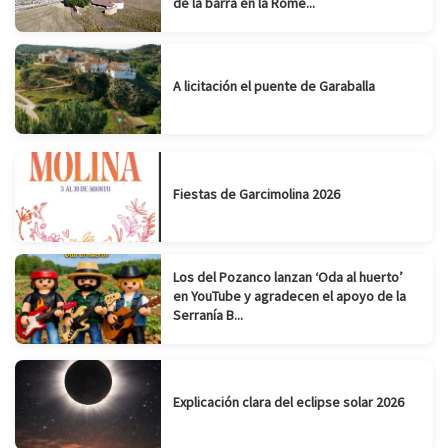
de la barra en la Rome...
A licitación el puente de Garaballa
Fiestas de Garcimolina 2026
Los del Pozanco lanzan ‘Oda al huerto’
en YouTube y agradecen el apoyo de la
Serranía B...
Explicación clara del eclipse solar 2026