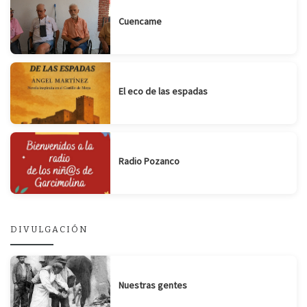
Cuencame
El eco de las espadas
Radio Pozanco
DIVULGACIÓN
Nuestras gentes