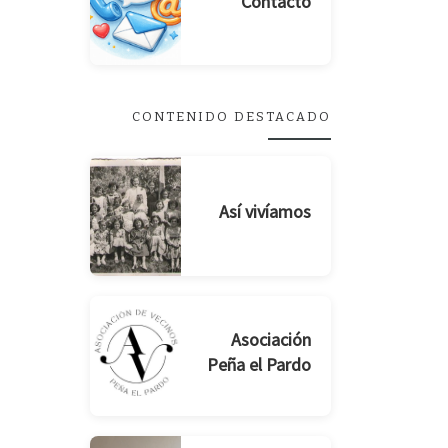
Contacto
CONTENIDO DESTACADO
Así vivíamos
Asociación
Peña el Pardo