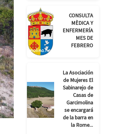
CONSULTA
MÈDICA Y
ENFERMERÍA
MES DE
FEBRERO
La Asociación
de Mujeres El
Sabinarejo de
Casas de
Garcimolina
se encargará
de la barra en
la Rome...