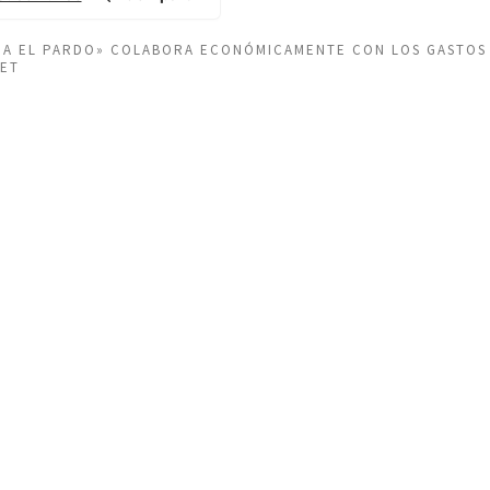
EÑA EL PARDO» COLABORA ECONÓMICAMENTE CON LOS GASTOS
NET