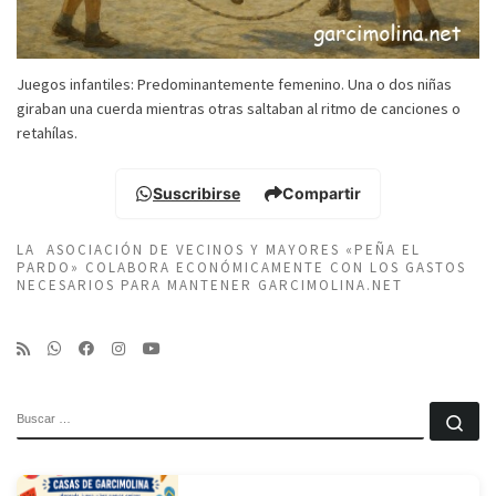
Juegos infantiles: Predominantemente femenino. Una o dos niñas
giraban una cuerda mientras otras saltaban al ritmo de canciones o
retahílas.
Suscribirse
Compartir
LA ASOCIACIÓN DE VECINOS Y MAYORES «PEÑA EL
PARDO» COLABORA ECONÓMICAMENTE CON LOS GASTOS
NECESARIOS PARA MANTENER GARCIMOLINA.NET
BUSCAR
Bu