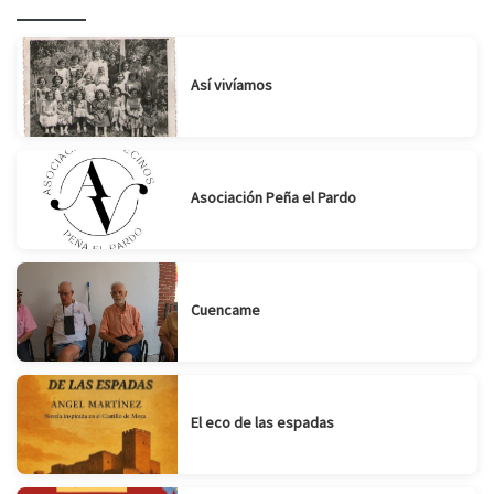
Suscribirse
Compartir
Así vivíamos
Asociación Peña el Pardo
Cuencame
El eco de las espadas