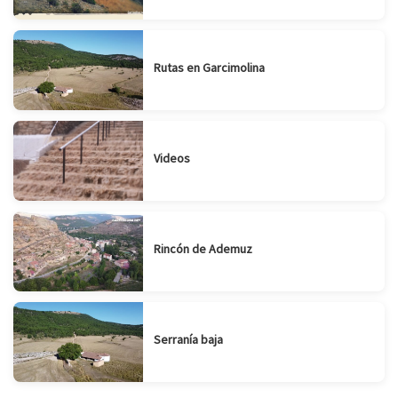
Rutas en Garcimolina
Videos
Rincón de Ademuz
Serranía baja