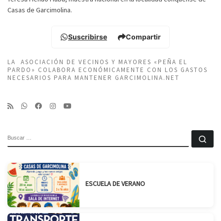
Casas de Garcimolina.
Suscribirse
Compartir
LA ASOCIACIÓN DE VECINOS Y MAYORES «PEÑA EL
PARDO» COLABORA ECONÓMICAMENTE CON LOS GASTOS
NECESARIOS PARA MANTENER GARCIMOLINA.NET
BUSCAR
Bu
ESCUELA DE VERANO