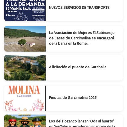
NUEVOS SERVICIOS DE TRANSPORTE
La Asociación de Mujeres El Sabinarejo
de Casas de Garcimolina se encargará
de la barra en la Rome...
A licitación el puente de Garaballa
Fiestas de Garcimolina 2026
Los del Pozanco lanzan ‘Oda al huerto’
en YouTube y agradecen el apoyo de la