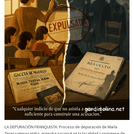
LA DEPURACIÓN FRANQUISTA: Proceso de depuración de María
Teresa Henao Haba, maestra nacional en la localidad conquense de