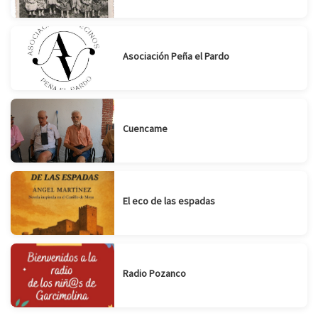
Asociación Peña el Pardo
Cuencame
El eco de las espadas
Radio Pozanco