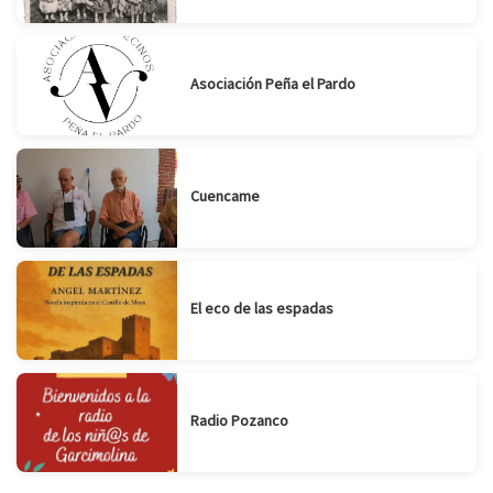
Asociación Peña el Pardo
Cuencame
El eco de las espadas
Radio Pozanco