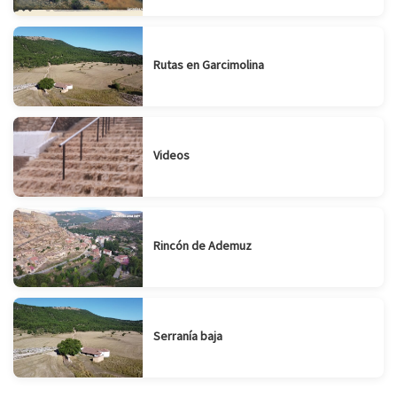
Rutas en Garcimolina
Videos
Rincón de Ademuz
Serranía baja