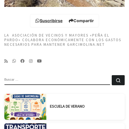
Suscribirse
Compartir
LA ASOCIACIÓN DE VECINOS Y MAYORES «PEÑA EL
PARDO» COLABORA ECONÓMICAMENTE CON LOS GASTOS
NECESARIOS PARA MANTENER GARCIMOLINA.NET
BUSCAR
Bu
ESCUELA DE VERANO