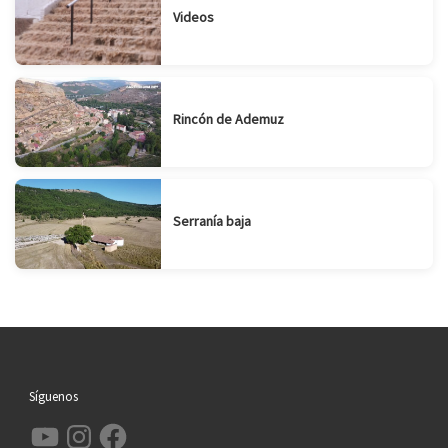
Videos
Rincón de Ademuz
Serranía baja
Síguenos
YouTube
Instagram
Facebook