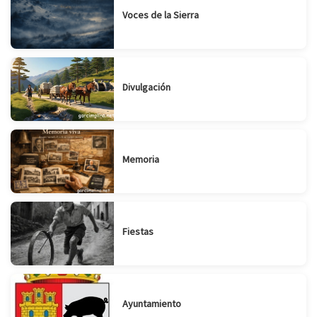
Voces de la Sierra
Divulgación
Memoria
Fiestas
Ayuntamiento