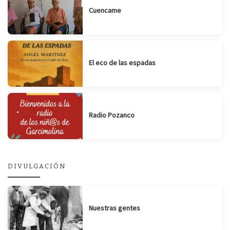
Cuencame
El eco de las espadas
Radio Pozanco
DIVULGACIÓN
Nuestras gentes