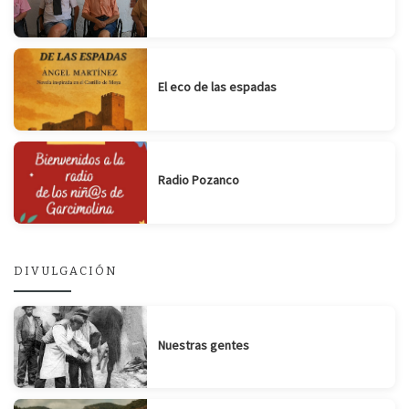
El eco de las espadas
Radio Pozanco
DIVULGACIÓN
Nuestras gentes