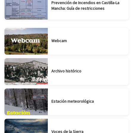
Prevención de Incendios en Castilla-La
Mancha: Guía de restricciones
Webcam
Archivo histórico
Estación meteorológica
Voces de la Sierra