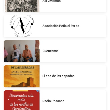
Así vivíamos
Asociación Peña el Pardo
Cuencame
El eco de las espadas
Radio Pozanco