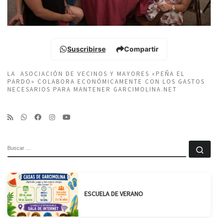
Suscribirse
Compartir
LA ASOCIACIÓN DE VECINOS Y MAYORES «PEÑA EL
PARDO» COLABORA ECONÓMICAMENTE CON LOS GASTOS
NECESARIOS PARA MANTENER GARCIMOLINA.NET
BUSCAR
Bu
ESCUELA DE VERANO