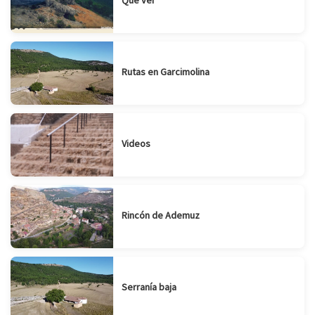
Rutas en Garcimolina
Videos
Rincón de Ademuz
Serranía baja