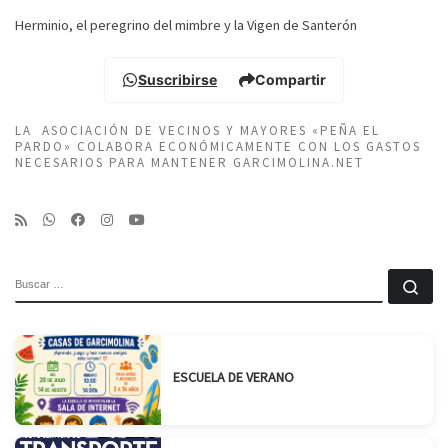
Herminio, el peregrino del mimbre y la Vigen de Santerón
Suscribirse
Compartir
LA ASOCIACIÓN DE VECINOS Y MAYORES «PEÑA EL
PARDO» COLABORA ECONÓMICAMENTE CON LOS GASTOS
NECESARIOS PARA MANTENER GARCIMOLINA.NET
BUSCAR
Bu
ESCUELA DE VERANO