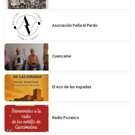
Asociación Peña el Pardo
Cuencame
El eco de las espadas
Radio Pozanco