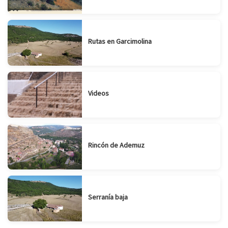
Rutas en Garcimolina
Videos
Rincón de Ademuz
Serranía baja