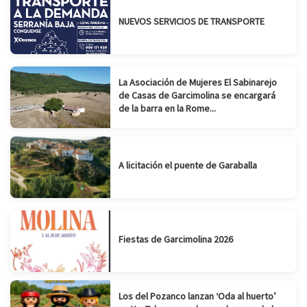
NUEVOS SERVICIOS DE TRANSPORTE
La Asociación de Mujeres El Sabinarejo
de Casas de Garcimolina se encargará
de la barra en la Rome...
A licitación el puente de Garaballa
Fiestas de Garcimolina 2026
Los del Pozanco lanzan ‘Oda al huerto’