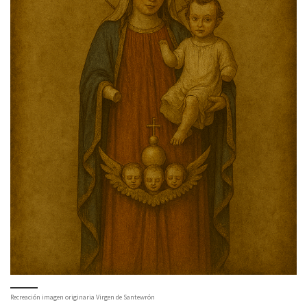
Recreación imagen originaria Virgen de Santewrón